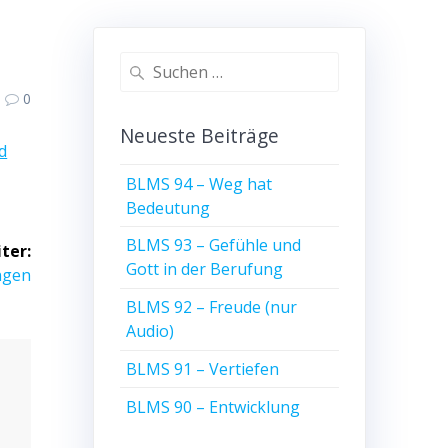
Suche
nach:
0
Neueste Beiträge
d
BLMS 94 – Weg hat
Bedeutung
BLMS 93 – Gefühle und
ter:
Gott in der Berufung
ngen
BLMS 92 – Freude (nur
Audio)
BLMS 91 – Vertiefen
BLMS 90 – Entwicklung