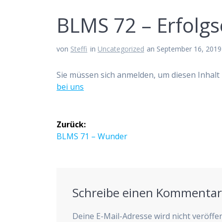
BLMS 72 – Erfolgs
von
Steffi
in
Uncategorized
an September 16, 2019
Sie müssen sich anmelden, um diesen Inhalt 
bei uns
Beitragsnavigation
Zurück:
Vorheriger
BLMS 71 – Wunder
Beitrag:
Schreibe einen Kommenta
Deine E-Mail-Adresse wird nicht veröffen