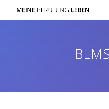
Zum
MEINE
BERUFUNG
LEBEN
Inhalt
springen
BLMS 