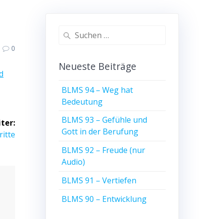
Suche
nach:
0
Neueste Beiträge
d
BLMS 94 – Weg hat
Bedeutung
BLMS 93 – Gefühle und
ter:
Gott in der Berufung
ritte
BLMS 92 – Freude (nur
Audio)
BLMS 91 – Vertiefen
BLMS 90 – Entwicklung