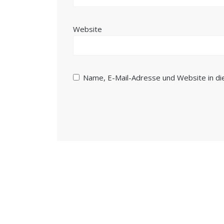
Website
Name, E-Mail-Adresse und Website in d