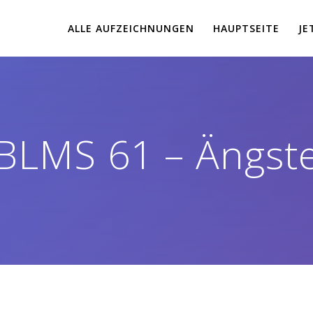
ALLE AUFZEICHNUNGEN
HAUPTSEITE
JE
BLMS 61 – Ängst